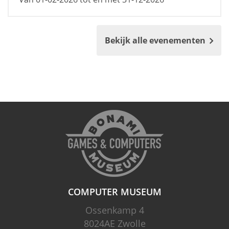
Bekijk alle evenementen
COMPUTER MUSEUM
Ossenkamp 4
8024AE Zwolle