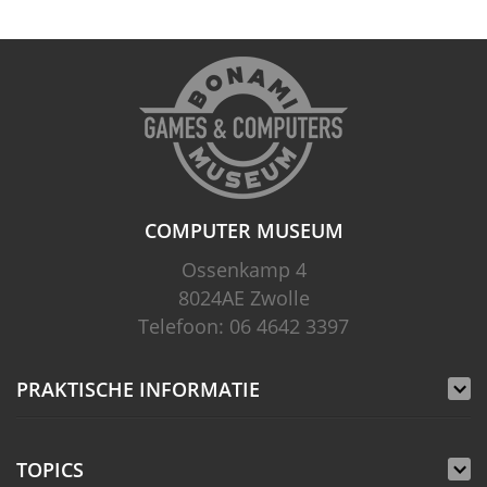
COMPUTER MUSEUM
Ossenkamp 4
8024AE Zwolle
Telefoon: 06 4642 3397
PRAKTISCHE INFORMATIE
Prijs en Openingstijd
TOPICS