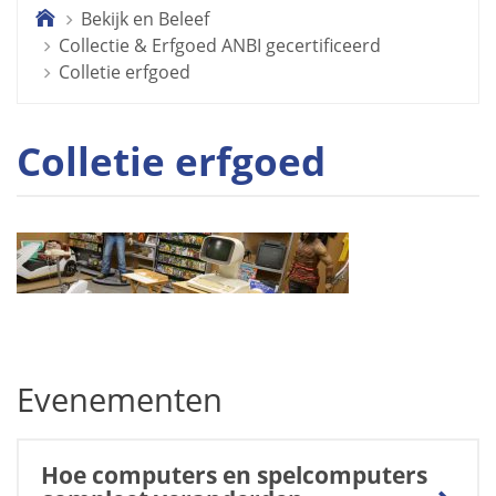
Bekijk en Beleef
.
Collectie & Erfgoed ANBI gecertificeerd
Colletie erfgoed
Colletie erfgoed
Evenementen
Hoe computers en spelcomputers