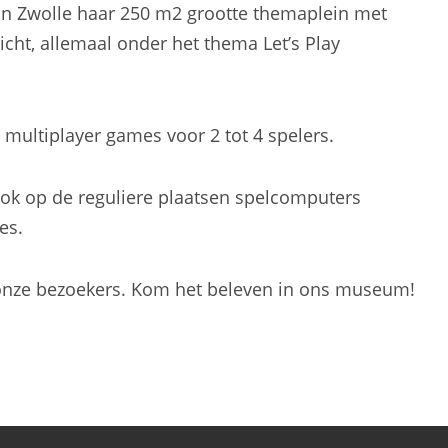
 Zwolle haar 250 m2 grootte themaplein met
cht, allemaal onder het thema Let’s Play
multiplayer games voor 2 tot 4 spelers.
ok op de reguliere plaatsen spelcomputers
es.
r onze bezoekers. Kom het beleven in ons museum!