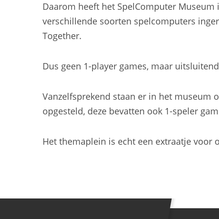
Daarom heeft het SpelComputer Museum in
verschillende soorten spelcomputers ingeri
Together.
Dus geen 1-player games, maar uitsluitend 
Vanzelfsprekend staan er in het museum o
opgesteld, deze bevatten ook 1-speler gam
Het themaplein is echt een extraatje voo