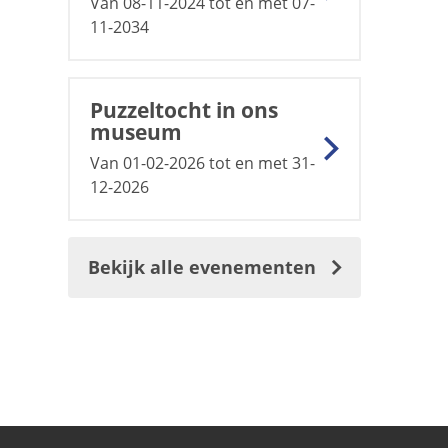
Van 08-11-2024 tot en met 07-
11-2034
Puzzeltocht in ons
museum
Van 01-02-2026 tot en met 31-
12-2026
Bekijk alle evenementen