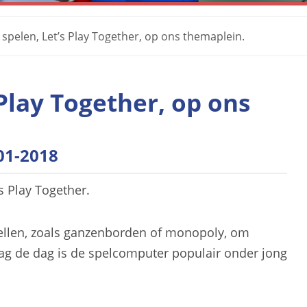
spelen, Let’s Play Together, op ons themaplein.
Play Together, op ons
01-2018
s Play Together.
ellen, zoals ganzenborden of monopoly, om
aag de dag is de spelcomputer populair onder jong