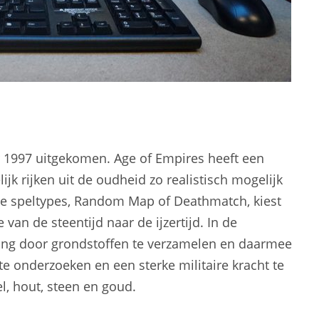
er 1997 uitgekomen. Age of Empires heeft een
jk rijken uit de oudheid zo realistisch mogelijk
e speltypes, Random Map of Deathmatch, kiest
van de steentijd naar de ijzertijd. In de
ving door grondstoffen te verzamelen en daarmee
te onderzoeken en een sterke militaire kracht te
l, hout, steen en goud.