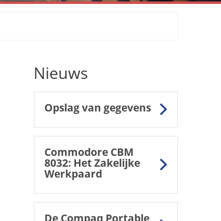
Nieuws
Opslag van gegevens
Commodore CBM
8032: Het Zakelijke
Werkpaard
De Compaq Portable