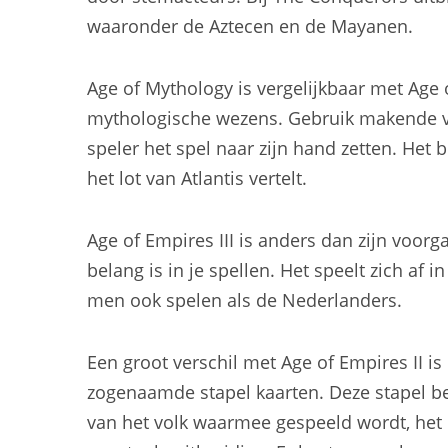
waaronder de Aztecen en de Mayanen.
Age of Mythology is vergelijkbaar met Age
mythologische wezens. Gebruik makende v
speler het spel naar zijn hand zetten. Het
het lot van Atlantis vertelt.
Age of Empires III is anders dan zijn voorg
belang is in je spellen. Het speelt zich af i
men ook spelen als de Nederlanders.
Een groot verschil met Age of Empires II i
zogenaamde stapel kaarten. Deze stapel best
van het volk waarmee gespeeld wordt, het 