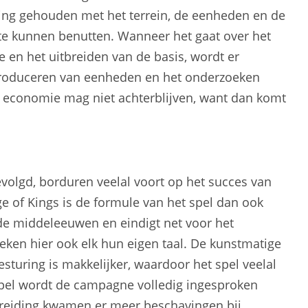
ning gehouden met het terrein, de eenheden en de
e kunnen benutten. Wanneer het gaat over het
en het uitbreiden van de basis, wordt er
oduceren van eenheden en het onderzoeken
e economie mag niet achterblijven, want dan komt
olgd, borduren veelal voort op het succes van
Age of Kings is de formule van het spel dan ook
d de middeleeuwen en eindigt net voor het
eken hier ook elk hun eigen taal. De kunstmatige
lbesturing is makkelijker, waardoor het spel veelal
 spel wordt de campagne volledig ingesproken
breiding kwamen er meer beschavingen bij