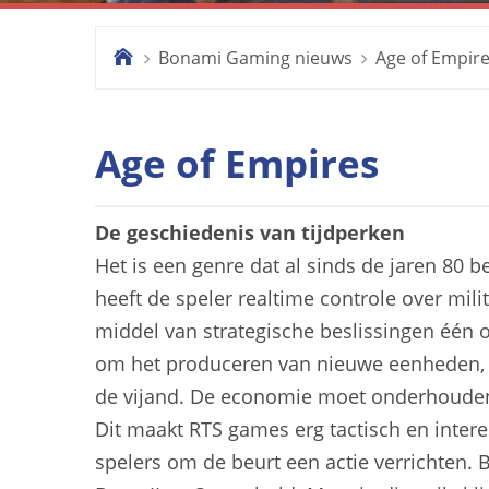
Bonami Gaming nieuws
Age of Empir
.
Age of Empires
De geschiedenis van tijdperken
Het is een genre dat al sinds de jaren 80 b
heeft de speler realtime controle over mi
middel van strategische beslissingen één 
om het produceren van nieuwe eenheden, h
de vijand. De economie moet onderhoude
Dit maakt RTS games erg tactisch en inter
spelers om de beurt een actie verrichten