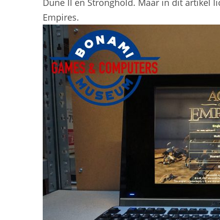
Dune II en Stronghold. Maar in dit artikel l
Empires.