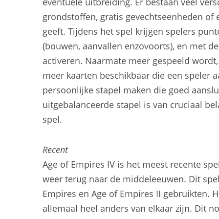
eventuele uitbreiding. Er bestaan veel ver
grondstoffen, gratis gevechtseenheden of 
geeft. Tijdens het spel krijgen spelers punt
(bouwen, aanvallen enzovoorts), en met d
activeren. Naarmate meer gespeeld wordt, 
meer kaarten beschikbaar die een speler a
persoonlijke stapel maken die goed aanslui
uitgebalanceerde stapel is van cruciaal be
spel.
Recent
Age of Empires IV is het meest recente spel
weer terug naar de middeleeuwen. Dit spel
Empires en Age of Empires II gebruikten. 
allemaal heel anders van elkaar zijn. Dit n