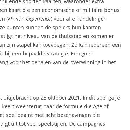
schillende soorten kaarten, waaronder extra
een kaart die een economische of militaire bonus
en (
XP
, van
experience
) voor alle handelingen
eze punten kunnen de spelers hun kaarten
stijgt het niveau van de thuisstad en komen er
an zijn stapel kan toevoegen. Zo kan iedereen een
t bij een bepaalde strategie. Een goed
lang voor het behalen van de overwinning in het
, uitgebracht op 28 oktober 2021. In dit spel ga je
 keert weer terug naar de formule die Age of
Het spel begint met acht beschavingen die
odigt uit tot veel speelstijlen. De campagnes