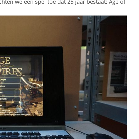
ichten we een spel toe dat 25 jaar bestaat: Age of