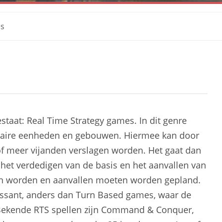
es
estaat: Real Time Strategy games. In dit genre
litaire eenheden en gebouwen. Hiermee kan door
of meer vijanden verslagen worden. Het gaat dan
et verdedigen van de basis en het aanvallen van
n worden en aanvallen moeten worden gepland.
essant, anders dan Turn Based games, waar de
. Bekende RTS spellen zijn Command & Conquer,