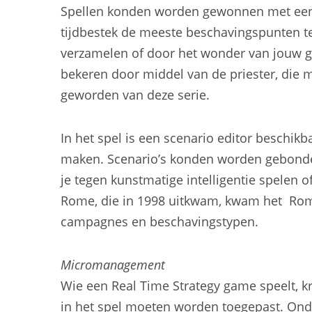
Spellen konden worden gewonnen met een m
tijdbestek de meeste beschavingspunten t
verzamelen of door het wonder van jouw 
bekeren door middel van de priester, die m
geworden van deze serie.
In het spel is een scenario editor beschik
maken. Scenario’s konden worden gebonde
je tegen kunstmatige intelligentie spelen o
Rome, die in 1998 uitkwam, kwam het Rom
campagnes en beschavingstypen.
Micromanagement
Wie een Real Time Strategy game speelt, 
in het spel moeten worden toegepast. On