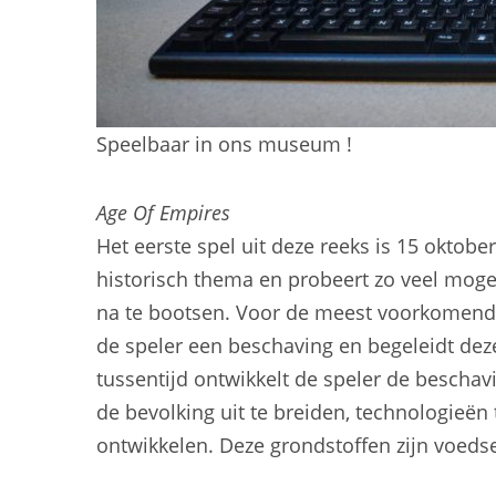
Speelbaar in ons museum !
Age Of Empires
Het eerste spel uit deze reeks is 15 oktob
historisch thema en probeert zo veel mogeli
na te bootsen. Voor de meest voorkomend
de speler een beschaving en begeleidt deze 
tussentijd ontwikkelt de speler de bescha
de bevolking uit te breiden, technologieën 
ontwikkelen. Deze grondstoffen zijn voedse