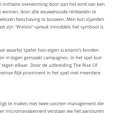
ilitaire overwinning door aan het eind van een
e winnen, door alle eeuwenoude relikwieën te
gekozen beschaving te bouwen. Men kon vijanden
et zijn “Wololo” spreuk inmiddels het symbool is
baar waarbij speler hun eigen scenario’s konden
n in eigen gemaakt campagnes. In het spel kun
f tegen elkaar. Door de uitbreiding The Rise Of
einse Rijk prominent in het spel met meerdere
krijgt te maken met twee soorten management die
der micromanagement verstaan we het aansturen