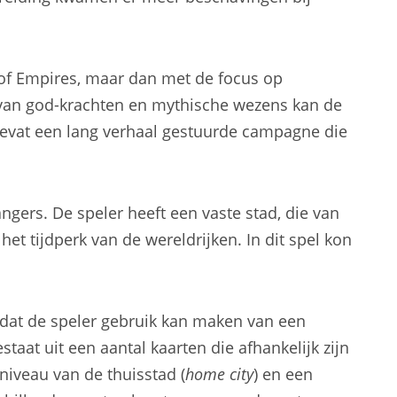
 of Empires, maar dan met de focus op
an god-krachten en mythische wezens kan de
 bevat een lang verhaal gestuurde campagne die
angers. De speler heeft een vaste stad, die van
n het tijdperk van de wereldrijken. In dit spel kon
s dat de speler gebruik kan maken van een
aat uit een aantal kaarten die afhankelijk zijn
niveau van de thuisstad (
home city
) en een