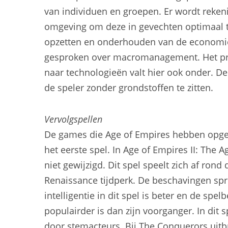
van individuen en groepen. Er wordt reke
omgeving om deze in gevechten optimaal t
opzetten en onderhouden van de economie 
gesproken over macromanagement. Het pr
naar technologieën valt hier ook onder. D
de speler zonder grondstoffen te zitten.
Vervolgspellen
De games die Age of Empires hebben opgev
het eerste spel. In Age of Empires II: The 
niet gewijzigd. Dit spel speelt zich af ron
Renaissance tijdperk. De beschavingen spr
intelligentie in dit spel is beter en de spe
populairder is dan zijn voorganger. In dit
door stemacteurs. Bij The Conquerors uit